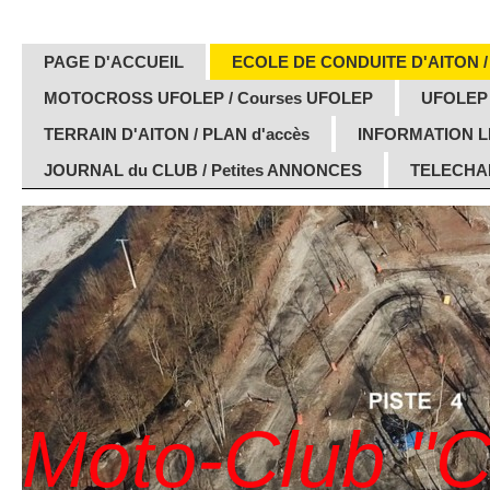
PAGE D'ACCUEIL
ECOLE DE CONDUITE D'AITON /
MOTOCROSS UFOLEP / Courses UFOLEP
UFOLEP
TERRAIN D'AITON / PLAN d'accès
INFORMATION 
JOURNAL du CLUB / Petites ANNONCES
TELECHAR
Moto-Club "