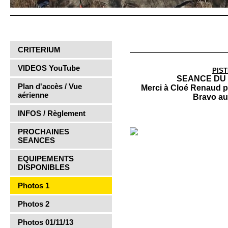
CRITERIUM
VIDEOS YouTube
PIST
SEANCE DU 
Plan d'accès / Vue
Merci à Cloé Renaud po
aérienne
Bravo aux
INFOS / Règlement
PROCHAINES
SEANCES
EQUIPEMENTS
DISPONIBLES
Photos 1
Photos 2
Photos 01/11/13