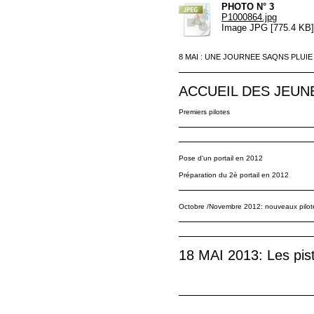
PHOTO N° 3
P1000864.jpg
Image JPG [775.4 KB]
8 MAI : UNE JOURNEE SAQNS PLUIE 
ACCUEIL DES JEUNE
Premiers pilotes
Pose d'un portail en 2012
Préparation du 2è portail en 2012
Octobre /Novembre 2012: nouveaux pilot
18 MAI 2013: Les pis