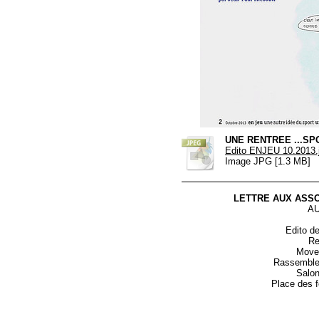
UNE RENTREE ...SPO
Edito ENJEU 10.2013.
Image JPG [1.3 MB]
LETTRE AUX ASSO
AU
Edito d
R
Move
Rassemble
Salon
Place des 