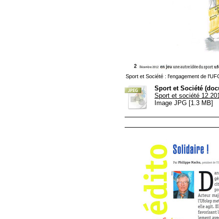
Sport et Société : l'engagement de l'U
Sport et Société (do
Sport et société 12.20
Image JPG [1.3 MB]