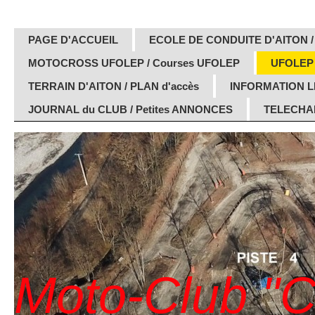
PAGE D'ACCUEIL
ECOLE DE CONDUITE D'AITON /
MOTOCROSS UFOLEP / Courses UFOLEP
UFOLEP
TERRAIN D'AITON / PLAN d'accès
INFORMATION 
JOURNAL du CLUB / Petites ANNONCES
TELECHAR
Moto-Club "