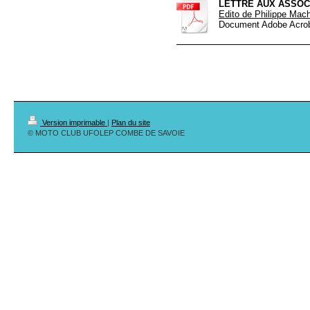
LETTRE AUX ASSOCI
Edito de Philippe Machu
Document Adobe Acrob
Version imprimable
|
Plan du site
© MOTO CLUB UFOLEP COMBE DE SAVOIE