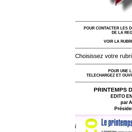
POUR CONTACTER LES 
DE LA RE
VOIR LA RUBR
Choisissez votre rub
POUR UNE L
TELECHARGEZ ET OUVRE
PRINTEMPS D
EDITO E
par 
Préside