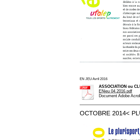
EN JEU Avril 2016
ASSOCIATION ou CL
ENjeu 04.2016.pdf
Document Adobe Acrob
OCTOBRE 2014< PL