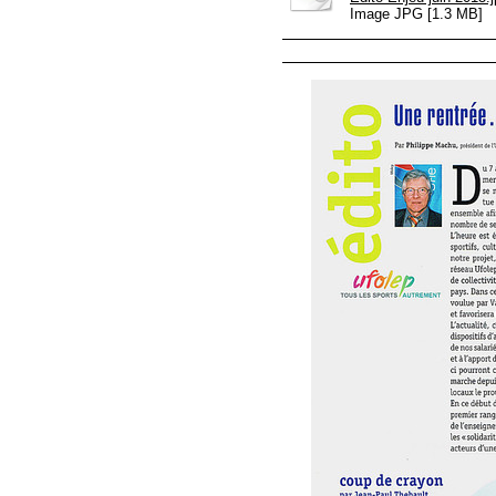
Image JPG [1.3 MB]