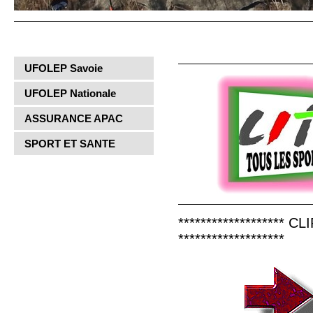
UFOLEP Savoie
UFOLEP Nationale
ASSURANCE APAC
SPORT ET SANTE
******************* 
*******************