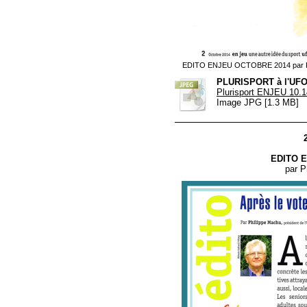
EDITO ENJEU OCTOBRE 2014 par
PLURISPORT à l'UF
Plurisport ENJEU 10.1
Image JPG [1.3 MB]
EDITO E
par 