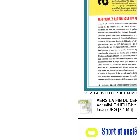
VERS LA FIN DU CERTIFICAT ME
VERS LA FIN DU CE
Actualité ENJEU Févri
Image JPG [2.1 MB]