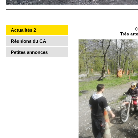
0
Actualités.2
Très att
Réunions du CA
Petites annonces