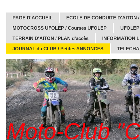
PAGE D'ACCUEIL
ECOLE DE CONDUITE D'AITON /
MOTOCROSS UFOLEP / Courses UFOLEP
UFOLEP
TERRAIN D'AITON / PLAN d'accès
INFORMATION 
JOURNAL du CLUB / Petites ANNONCES
TELECHAR
Moto-Club "