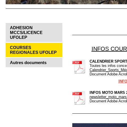
ADHESION
MCCS/LICENCE
UFOLEP
COURSES
INFOS COUR
REGIONALES UFOLEP
CALENDRIER SPORT
Autres documents
Toutes les infos conc
Calendrier_Sports_M
Document Adobe Acrob
INF
INFOS MOTO MARS 
newsletter_moto_mars
Document Adobe Acrob