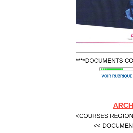
****DOCUMENTS CO
VOIR RUBRIQU
ARCH
<COURSES REGION
<< DOCUMENTS 