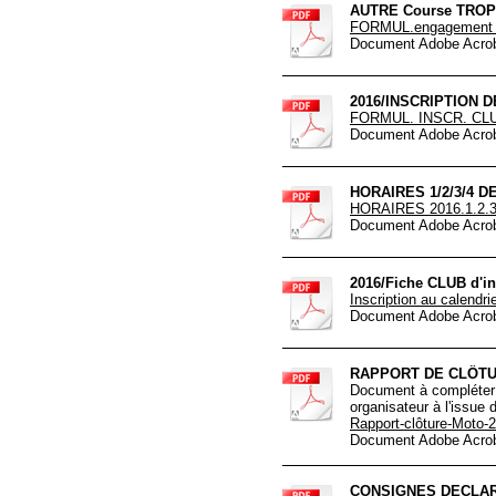
AUTRE Course TROP
FORMUL.engagement p
Document Adobe Acrob
2016/INSCRIPTION 
FORMUL. INSCR. CL
Document Adobe Acrob
HORAIRES 1/2/3/4 
HORAIRES 2016.1.2.3
Document Adobe Acrob
2016/Fiche CLUB d'in
Inscription au calendri
Document Adobe Acrob
RAPPORT DE CLÔT
Document à compléter p
organisateur à l'issue 
Rapport-clôture-Moto-
Document Adobe Acrob
CONSIGNES DECLAR