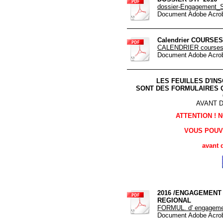
dossier-Engagement_
Document Adobe Acrob
Calendrier COURSES 
CALENDRIER courses 
Document Adobe Acrob
LES FEUILLES D'IN
SONT DES FORMULAIRES 
AVANT D
ATTENTION !
VOUS POUV
avant 
2016 /ENGAGEMENT
REGIONAL
FORMUL. d' engageme
Document Adobe Acrob