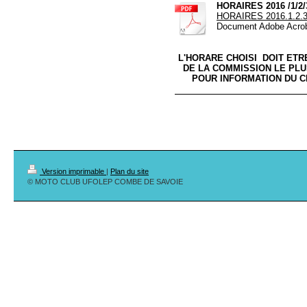
HORAIRES 2016 /1/2/
HORAIRES 2016.1.2.3
Document Adobe Acrob
L'HORARE CHOISI DOIT ET
DE LA COMMISSION LE PLU
POUR INFORMATION DU 
Version imprimable
|
Plan du site
© MOTO CLUB UFOLEP COMBE DE SAVOIE