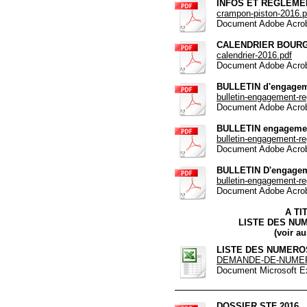
INFOS ET REGLEM
crampon-piston-2016.p
Document Adobe Acrob
CALENDRIER BOURG
calendrier-2016.pdf
Document Adobe Acrob
BULLETIN d'engageme
bulletin-engagement-re
Document Adobe Acrob
BULLETIN engagement
bulletin-engagement-reg
Document Adobe Acrob
BULLETIN D'engage
bulletin-engagement-reg
Document Adobe Acrob
A TI
LISTE DES NU
(voir au
LISTE DES NUMERO
DEMANDE-DE-NUMER
Document Microsoft Ex
DOSSIER STF 2016