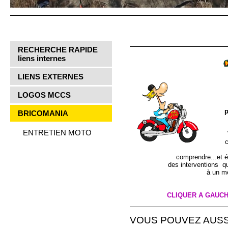
RECHERCHE RAPIDE
liens internes
LIENS EXTERNES
LOGOS MCCS
p
BRICOMANIA
ENTRETIEN MOTO
c
comprendre...et é
des interventions qu
à un mé
CLIQUER A GAUCH
VOUS POUVEZ AUSSI