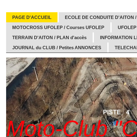
PAGE D'ACCUEIL
ECOLE DE CONDUITE D'AITON /
MOTOCROSS UFOLEP / Courses UFOLEP
UFOLEP
TERRAIN D'AITON / PLAN d'accès
INFORMATION 
JOURNAL du CLUB / Petites ANNONCES
TELECHAR
Moto-Club "