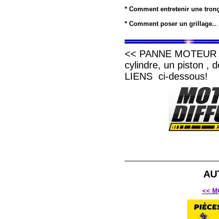
* Comment entretenir une tro
* Comment poser un grillage..
.
<< PANNE MOTEUR >>
cylindre, un piston ,
LIENS ci-dessous!
AU
<< M