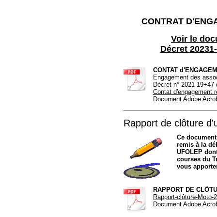
CONTRAT D'ENG
Voir le do
Décret 20231-
CONTAT d'ENGAGEM
Engagement des assoc
Décret n° 2021-19+47 
Contat d'engagement r
Document Adobe Acrob
Rapport de clôture 
Ce document 
remis à la dé
UFOLEP dont 
courses du Tr
vous apporter
RAPPORT DE CLÔTUR
Rapport-clôture-Moto-
Document Adobe Acrob