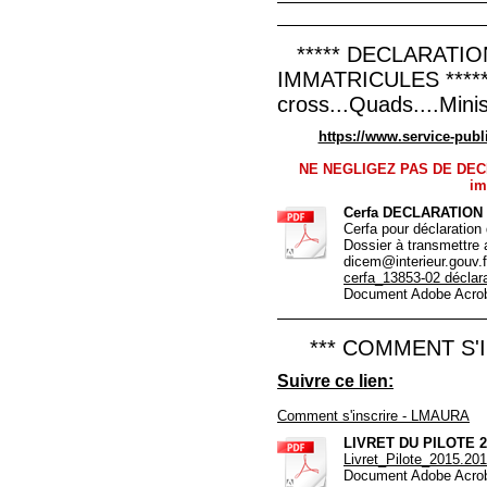
***** DECLARATIO
IMMATRICULES *****
cross...Quads....Minis
https://www.service-publi
NE NEGLIGEZ PAS DE DE
im
Cerfa DECLARATIO
Cerfa pour déclaration
Dossier à transmettre 
dicem@interieur.gouv.f
cerfa_13853-02 déclar
Document Adobe Acrob
*** COMMENT S'IN
Suivre ce lien:
Comment s'inscrire - LMAURA
LIVRET DU PILOTE 2
Livret_Pilote_2015.201
Document Adobe Acrob