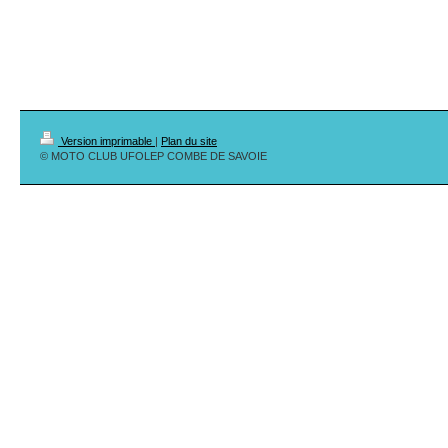
Version imprimable
|
Plan du site
© MOTO CLUB UFOLEP COMBE DE SAVOIE