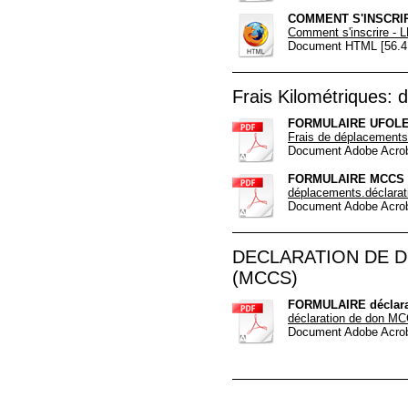
COMMENT S'INSCRI
Comment s'inscrire -
Document HTML [56.4
Frais Kilométriques: 
FORMULAIRE UFOLE
Frais de déplacements.
Document Adobe Acrob
FORMULAIRE MCCS
déplacements.déclara
Document Adobe Acrob
DECLARATION DE D
(MCCS)
FORMULAIRE déclara
déclaration de don 
Document Adobe Acrob